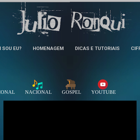
Pular para o conteúdo principal
 SOU EU?
HOMENAGEM
DICAS E TUTORIAIS
CIF
IONAL
NACIONAL
GOSPEL
YOUTUBE