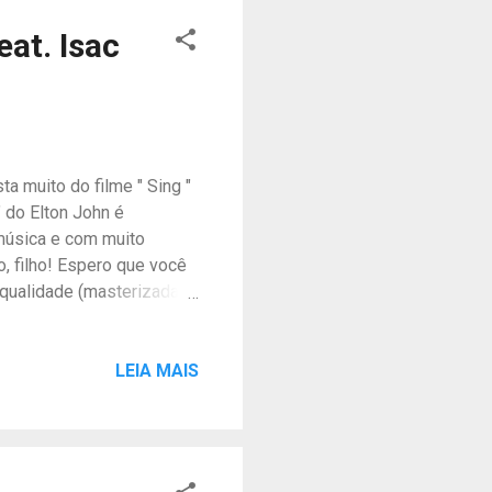
eat. Isac
ta muito do filme " Sing "
" do Elton John é
 música e com muito
, filho! Espero que você
 qualidade (masterizada)
LEIA MAIS